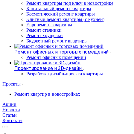
Ремонт квартиры под ключ в новостройке
Капитальный ремонт квартиры
Косметический ремонт квартиры
Элитный ремонт квартиры (с кухней)
Евроремонт квартиры
Ремонт сталинки
Ремонт хрущевки
Бюджетный ремонт квартиры
Ремонт офисных и торговых помещений
Ремонт офисных помещений
Проектирование и 3D-дизайн
Разработка дизайн-проекта квартиры
Проекты
Ремонт квартир в новостройках
Акции
Новости
Статьи
Контакты