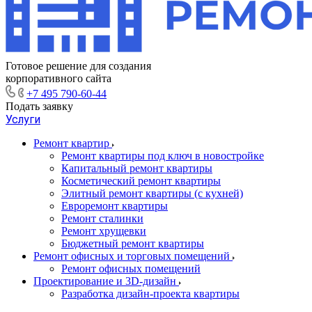
Готовое решение для создания
корпоративного сайта
+7 495 790-60-44
Подать заявку
Услуги
Ремонт квартир
Ремонт квартиры под ключ в новостройке
Капитальный ремонт квартиры
Косметический ремонт квартиры
Элитный ремонт квартиры (с кухней)
Евроремонт квартиры
Ремонт сталинки
Ремонт хрущевки
Бюджетный ремонт квартиры
Ремонт офисных и торговых помещений
Ремонт офисных помещений
Проектирование и 3D-дизайн
Разработка дизайн-проекта квартиры