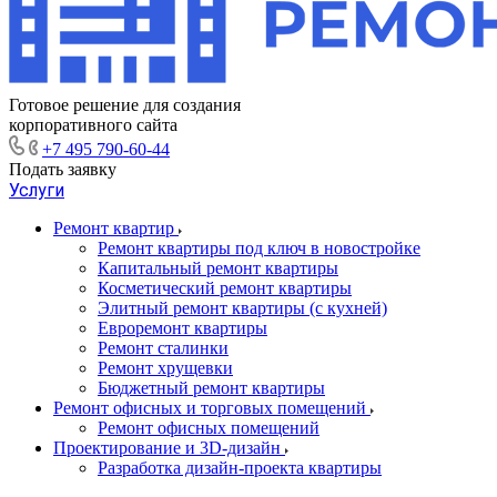
Готовое решение для создания
корпоративного сайта
+7 495 790-60-44
Подать заявку
Услуги
Ремонт квартир
Ремонт квартиры под ключ в новостройке
Капитальный ремонт квартиры
Косметический ремонт квартиры
Элитный ремонт квартиры (с кухней)
Евроремонт квартиры
Ремонт сталинки
Ремонт хрущевки
Бюджетный ремонт квартиры
Ремонт офисных и торговых помещений
Ремонт офисных помещений
Проектирование и 3D-дизайн
Разработка дизайн-проекта квартиры