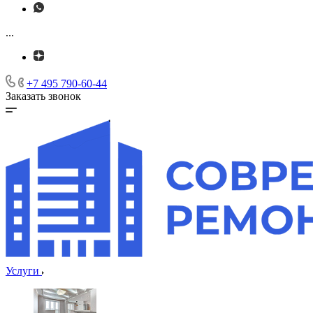
...
+7 495 790-60-44
Заказать звонок
Услуги