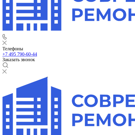
Телефоны
+7 495 790-60-44
Заказать звонок