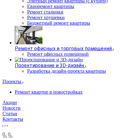
Элитный ремонт квартиры (с кухней)
Евроремонт квартиры
Ремонт сталинки
Ремонт хрущевки
Бюджетный ремонт квартиры
Ремонт офисных и торговых помещений
Ремонт офисных помещений
Проектирование и 3D-дизайн
Разработка дизайн-проекта квартиры
Проекты
Ремонт квартир в новостройках
Акции
Новости
Статьи
Контакты